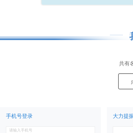
共有
手机号登录
大力提