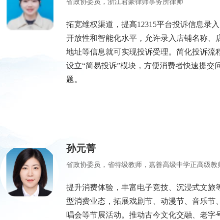
省政协委员，浙江君豪律师事务所律师
拓宽维权渠道，提高12315平台投诉信息录
开放性和智能化水平，允许录入店铺名称、
地址等信息就可实现投诉受理。简化投诉流
设立“简易投诉”模块，方便消费者快速提交
题。
孙元菁
省政协委员，省特级教师，嘉善高级中学正高级教
提升消费体验，丰富电子竞技、沉浸式文旅
型消费业态，拓展戏剧节、动漫节、音乐节
唱会等节展活动。推动古今文化交融、老字